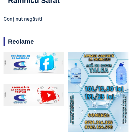
Râmnicu Sărat
Conținut negăsit!
Reclame