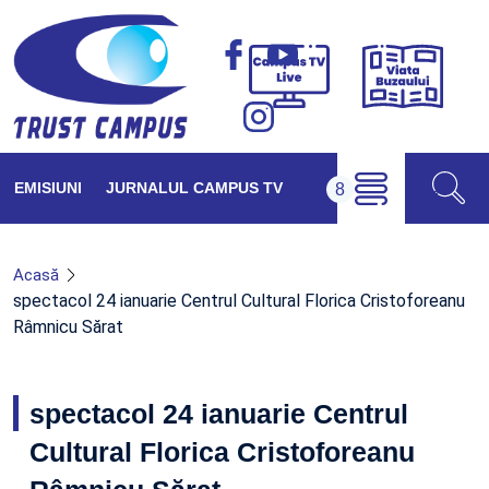
Viața
Campus
Buzăul
TV
Live
EMISIUNI
JURNALUL CAMPUS TV
Acasă
spectacol 24 ianuarie Centrul Cultural Florica Cristoforeanu
Râmnicu Sărat
spectacol 24 ianuarie Centrul
Cultural Florica Cristoforeanu