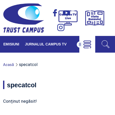
Viața
Campus
Buzăul
TV
Live
EMISIUNI
JURNALUL CAMPUS TV
specatcol
Acasă
specatcol
Conținut negăsit!