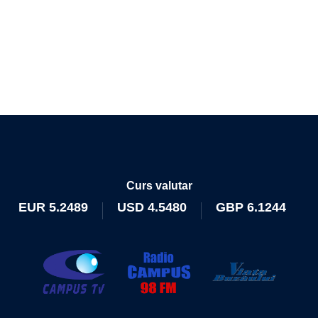
Curs valutar
EUR
5.2489
USD
4.5480
GBP
6.1244