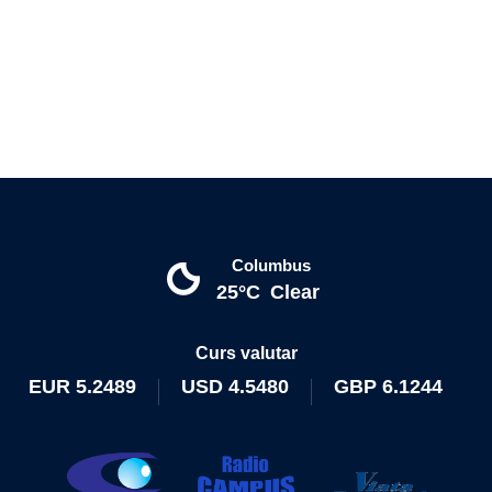
Columbus
25°C
Clear
Curs valutar
EUR
5.2489
USD
4.5480
GBP
6.1244