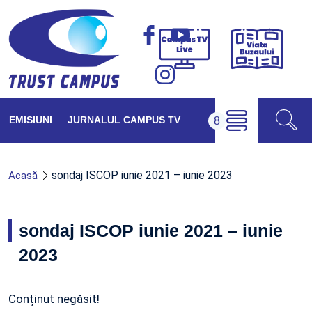
Viața
Campus
Buzăul
TV
Live
EMISIUNI
JURNALUL CAMPUS TV
sondaj ISCOP iunie 2021 – iunie 2023
Acasă
sondaj ISCOP iunie 2021 – iunie
2023
Conținut negăsit!