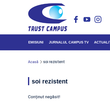
EMISIUNI
JURNALUL CAMPUS TV
ACTUALI
soi rezistent
Acasă
soi rezistent
Conținut negăsit!