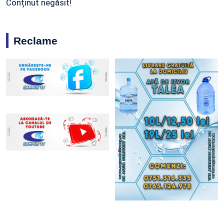
Conținut negăsit!
Reclame