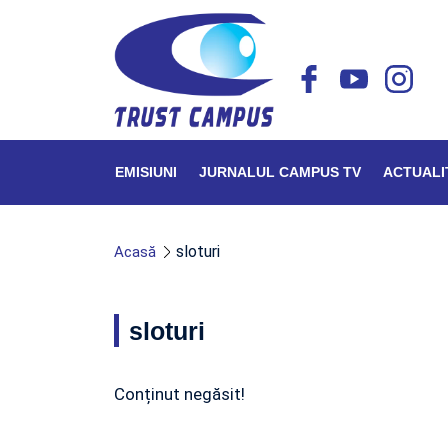
EMISIUNI
JURNALUL CAMPUS TV
ACTUALI
sloturi
Acasă
sloturi
Conținut negăsit!