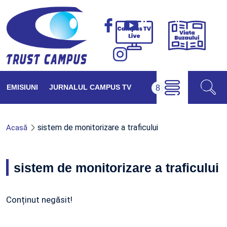
Viața
Campus
Buzăul
TV
Live
EMISIUNI
JURNALUL CAMPUS TV
sistem de monitorizare a traficului
Acasă
sistem de monitorizare a traficului
Conținut negăsit!