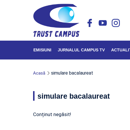
EMISIUNI
JURNALUL CAMPUS TV
ACTUALI
simulare bacalaureat
Acasă
simulare bacalaureat
Conținut negăsit!