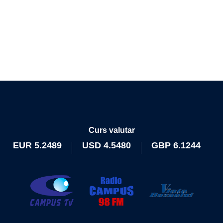
Curs valutar
EUR
5.2489
USD
4.5480
GBP
6.1244