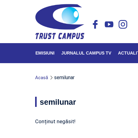
EMISIUNI
JURNALUL CAMPUS TV
ACTUALI
semilunar
Acasă
semilunar
Conținut negăsit!