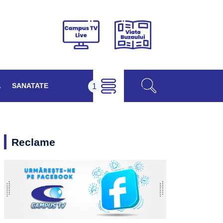
Viața
Campus
Buzăului
TV
Live
L
SANATATE
Reclame