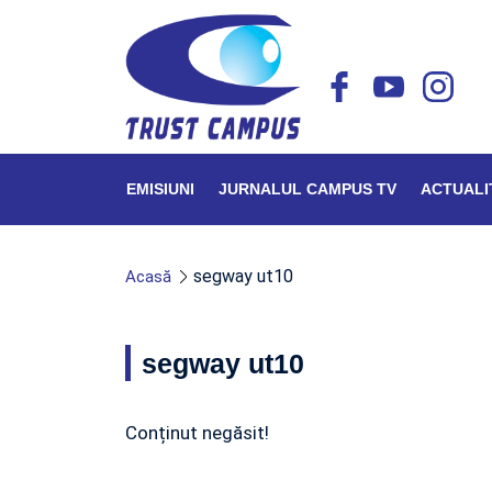
EMISIUNI
JURNALUL CAMPUS TV
ACTUALI
segway ut10
Acasă
segway ut10
Conținut negăsit!