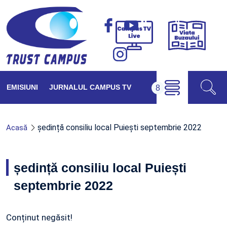
Viața
Campus
Buzăul
TV
Live
EMISIUNI
JURNALUL CAMPUS TV
ședință consiliu local Puiești septembrie 2022
Acasă
ședință consiliu local Puiești
septembrie 2022
Conținut negăsit!