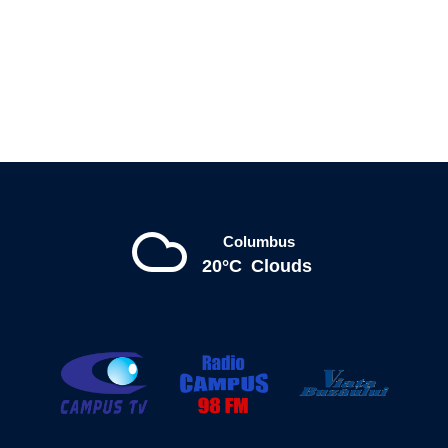
Columbus
20°C
Clouds