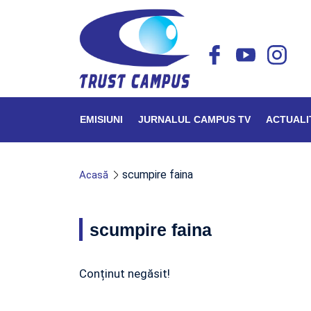
EMISIUNI
JURNALUL CAMPUS TV
ACTUALI
scumpire faina
Acasă
scumpire faina
Conținut negăsit!