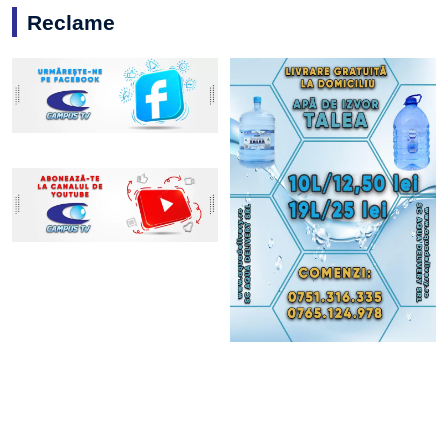
Reclame