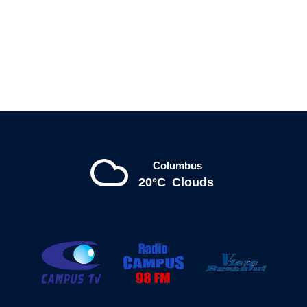
Columbus
20°C
Clouds