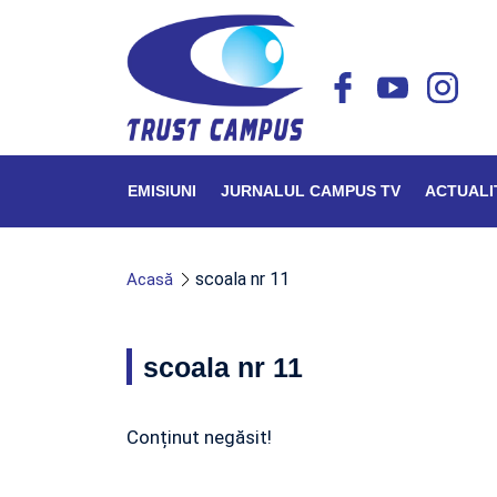
EMISIUNI
JURNALUL CAMPUS TV
ACTUALI
scoala nr 11
Acasă
scoala nr 11
Conținut negăsit!