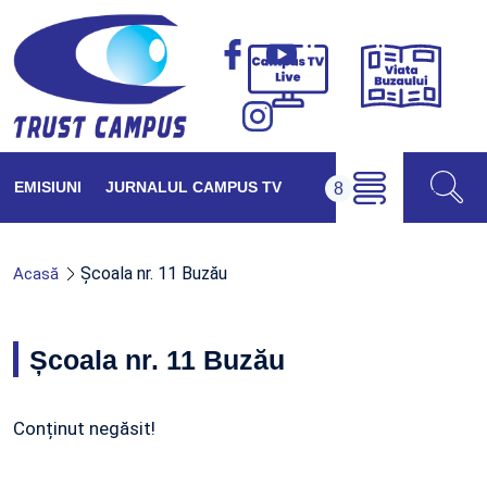
Viața
Campus
Buzăul
TV
Live
EMISIUNI
JURNALUL CAMPUS TV
Școala nr. 11 Buzău
Acasă
Școala nr. 11 Buzău
Conținut negăsit!