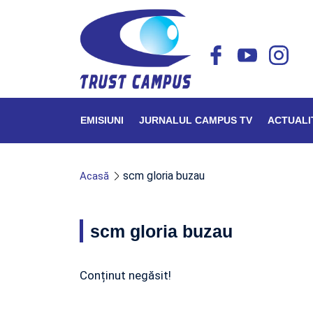
EMISIUNI
JURNALUL CAMPUS TV
ACTUALI
scm gloria buzau
Acasă
scm gloria buzau
Conținut negăsit!