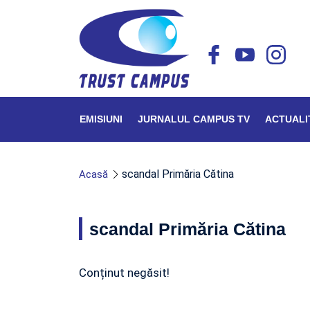
EMISIUNI
JURNALUL CAMPUS TV
ACTUALI
scandal Primăria Cătina
Acasă
scandal Primăria Cătina
Conținut negăsit!