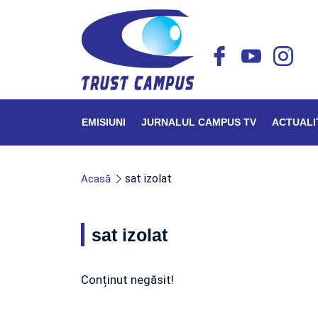
EMISIUNI
JURNALUL CAMPUS TV
ACTUALI
sat izolat
Acasă
sat izolat
Conținut negăsit!