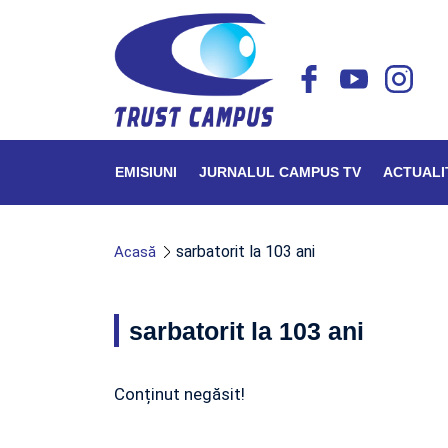
EMISIUNI
JURNALUL CAMPUS TV
ACTUALI
sarbatorit la 103 ani
Acasă
sarbatorit la 103 ani
Conținut negăsit!