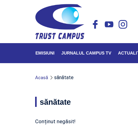
EMISIUNI
JURNALUL CAMPUS TV
ACTUALI
sănătate
Acasă
sănătate
Conținut negăsit!