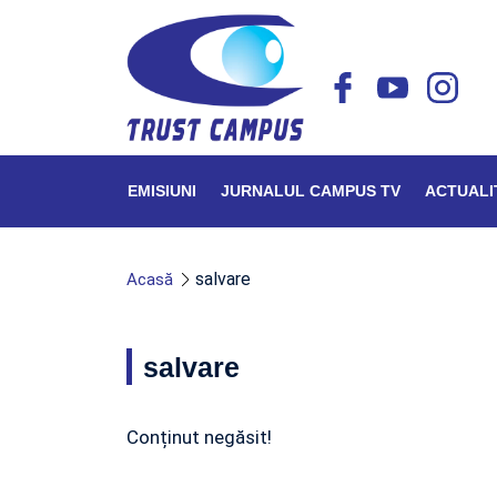
EMISIUNI
JURNALUL CAMPUS TV
ACTUALI
salvare
Acasă
salvare
Conținut negăsit!