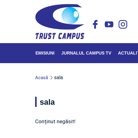
EMISIUNI
JURNALUL CAMPUS TV
ACTUALI
sala
Acasă
sala
Conținut negăsit!