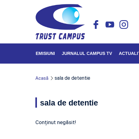
EMISIUNI
JURNALUL CAMPUS TV
ACTUALI
sala de detentie
Acasă
sala de detentie
Conținut negăsit!