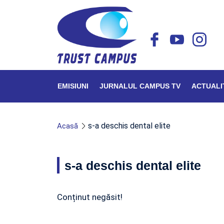
EMISIUNI
JURNALUL CAMPUS TV
ACTUALI
s-a deschis dental elite
Acasă
s-a deschis dental elite
Conținut negăsit!