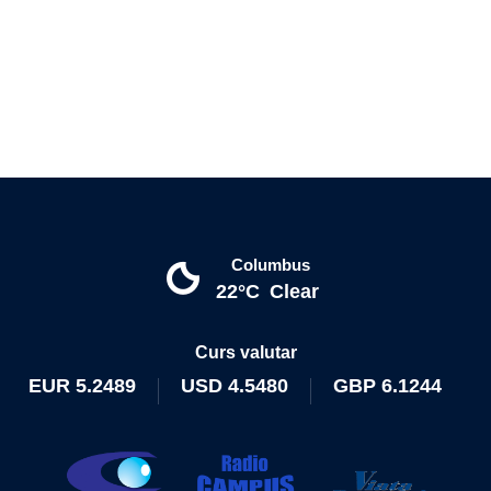
Columbus
22°C
Clear
Curs valutar
EUR
5.2489
USD
4.5480
GBP
6.1244