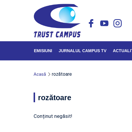
EMISIUNI
JURNALUL CAMPUS TV
ACTUALI
rozătoare
Acasă
rozătoare
Conținut negăsit!