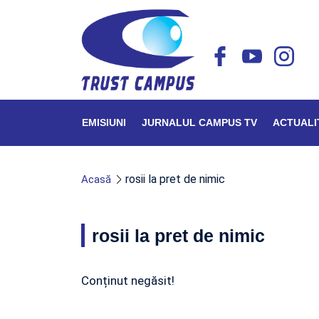
EMISIUNI
JURNALUL CAMPUS TV
ACTUALI
rosii la pret de nimic
Acasă
rosii la pret de nimic
Conținut negăsit!