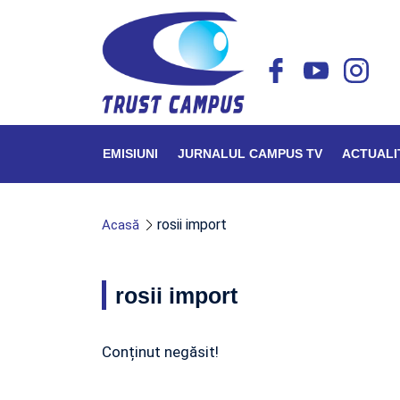
EMISIUNI
JURNALUL CAMPUS TV
ACTUALI
rosii import
Acasă
rosii import
Conținut negăsit!