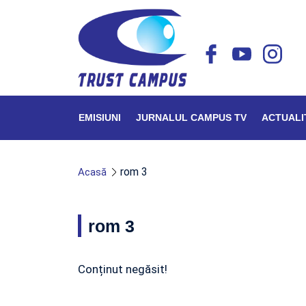
EMISIUNI
JURNALUL CAMPUS TV
ACTUALI
rom 3
Acasă
rom 3
Conținut negăsit!