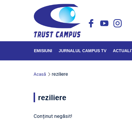
EMISIUNI
JURNALUL CAMPUS TV
ACTUALI
reziliere
Acasă
reziliere
Conținut negăsit!