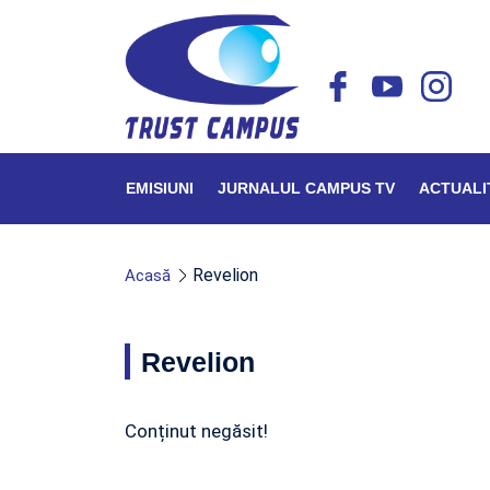
EMISIUNI
JURNALUL CAMPUS TV
ACTUALI
Revelion
Acasă
Revelion
Conținut negăsit!