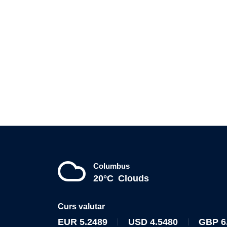
Columbus
20°C
Clouds
Curs valutar
EUR
5.2489
USD
4.5480
GBP
6