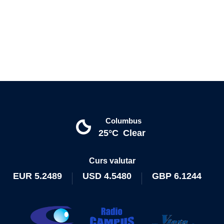
Columbus
25°C
Clear
Curs valutar
EUR
5.2489
USD
4.5480
GBP
6.1244