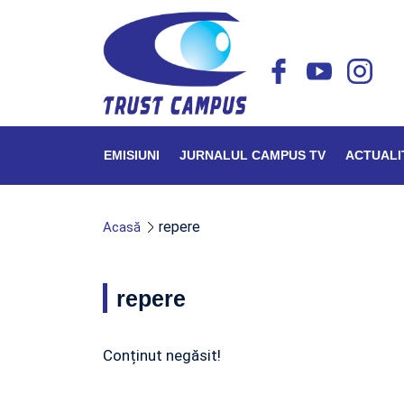
EMISIUNI
JURNALUL CAMPUS TV
ACTUALI
repere
Acasă
repere
Conținut negăsit!