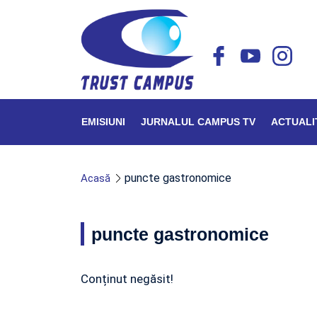
EMISIUNI
JURNALUL CAMPUS TV
ACTUALI
puncte gastronomice
Acasă
puncte gastronomice
Conținut negăsit!