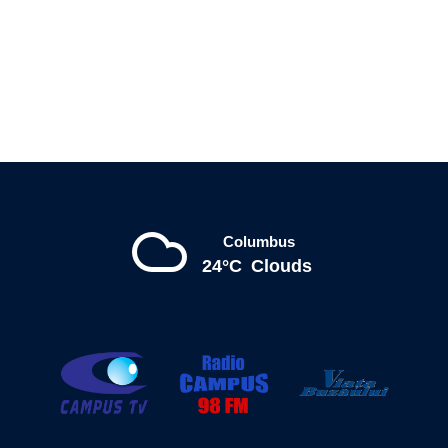
Columbus
24°C
Clouds