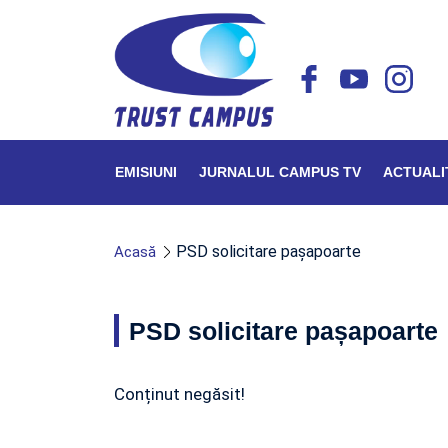
EMISIUNI
JURNALUL CAMPUS TV
ACTUALI
PSD solicitare pașapoarte
Acasă
PSD solicitare pașapoarte
Conținut negăsit!