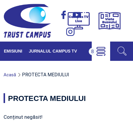
Viața
Campus
Buzăul
TV
Live
EMISIUNI
JURNALUL CAMPUS TV
PROTECTA MEDIULUI
Acasă
PROTECTA MEDIULUI
Conținut negăsit!