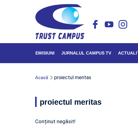
EMISIUNI
JURNALUL CAMPUS TV
ACTUALI
proiectul meritas
Acasă
proiectul meritas
Conținut negăsit!