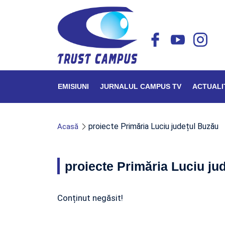
EMISIUNI
JURNALUL CAMPUS TV
ACTUALI
proiecte Primăria Luciu județul Buzău
Acasă
proiecte Primăria Luciu ju
Conținut negăsit!