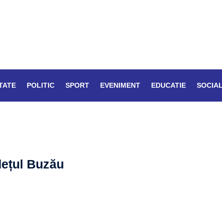
TATE
POLITIC
SPORT
EVENIMENT
EDUCATIE
SOCIA
dețul Buzău