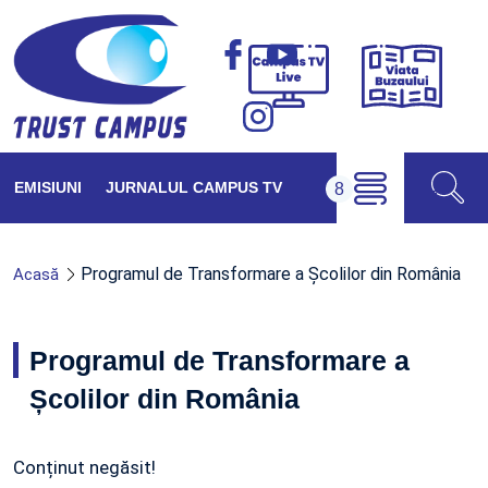
Viața
Campus
Buzăul
TV
Live
EMISIUNI
JURNALUL CAMPUS TV
Programul de Transformare a Școlilor din România
Acasă
Programul de Transformare a
Școlilor din România
Conținut negăsit!