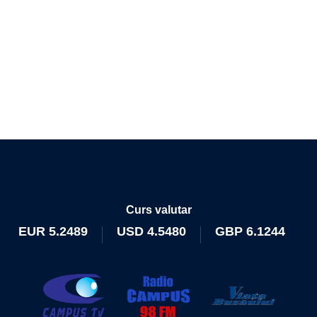
Curs valutar
EUR
5.2489
USD
4.5480
GBP
6.1244