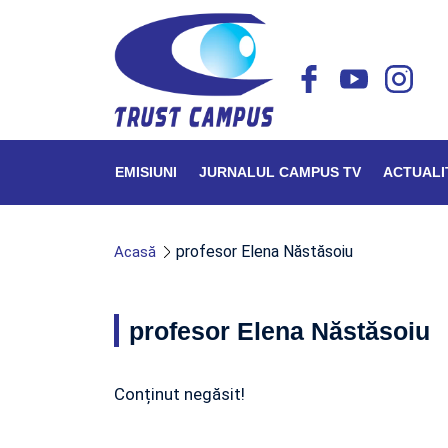
EMISIUNI
JURNALUL CAMPUS TV
ACTUALI
profesor Elena Năstăsoiu
Acasă
profesor Elena Năstăsoiu
Conținut negăsit!