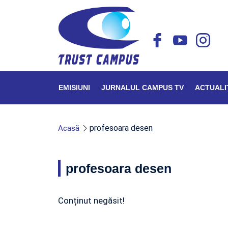
EMISIUNI
JURNALUL CAMPUS TV
ACTUALI
profesoara desen
Acasă
profesoara desen
Conținut negăsit!