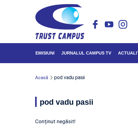
EMISIUNI
JURNALUL CAMPUS TV
ACTUALI
pod vadu pasii
Acasă
pod vadu pasii
Conținut negăsit!