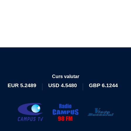
Curs valutar
EUR
5.2489
USD
4.5480
GBP
6.1244