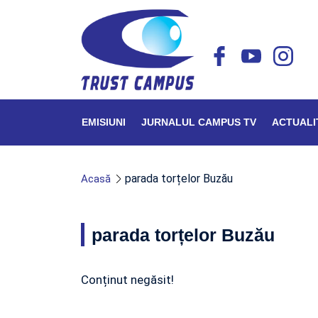
EMISIUNI
JURNALUL CAMPUS TV
ACTUALI
parada torțelor Buzău
Acasă
parada torțelor Buzău
Conținut negăsit!